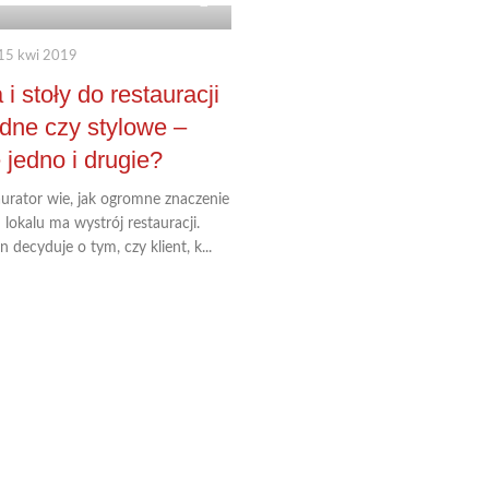
min
15 kwi 2019
 i stoły do restauracji
dne czy stylowe –
jedno i drugie?
aurator wie, jak ogromne znaczenie
 lokalu ma wystrój restauracji.
n decyduje o tym, czy klient, k...