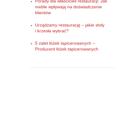
Porady dla właścicieli restauracji: Jak
meble wpływają na doświadczenie
klientów
Urządzamy restaurację – jakie stoły
i krzesła wybrać?
5 zalet łóżek tapicerowanych –
Producent łóżek tapicerowanych