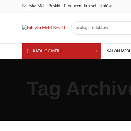
Fabryka Mebli Beskid - Producent krzeseł i stołów
KATALOG MEBLI
SALON MEB
Tag Archive