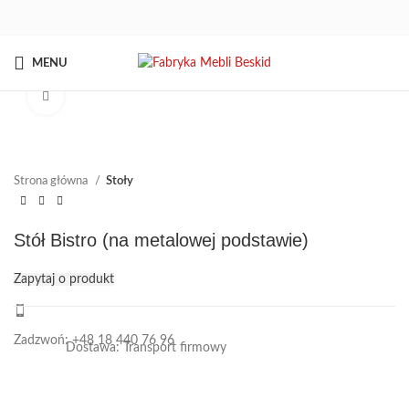
MENU
Kliknij aby powiększyć
Strona główna
Stoły
Stół Bistro (na metalowej podstawie)
Zapytaj o produkt
Zadzwoń: +48 18 440 76 96
Dostawa: Transport firmowy