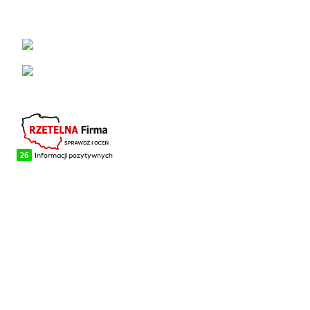
KONTAKT
Łabowa 21, 33-336 Łabowa
Telefon: +48 18 440 76 96
NA SKRÓTY
Blog
Realizacje
O firmie
Kontakt