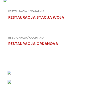
RESTAURACJA / KAWIARNIA
RESTAURACJA STACJA WOLA
RESTAURACJA / KAWIARNIA
RESTAURACJA ORKANOVA
KONTAKT
Łabowa 21, 33-336 Łabowa
Telefon: +48 18 440 76 96
NA SKRÓTY