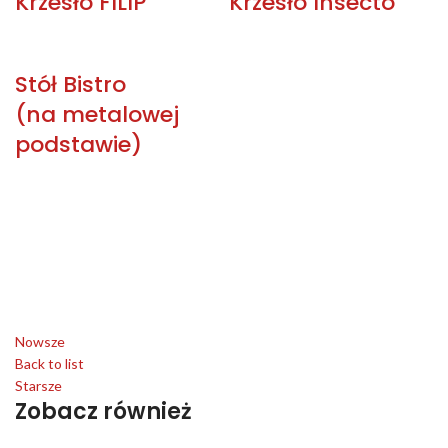
Krzesło FILIP
Krzesło Insecto
Stół Bistro
(na metalowej
podstawie)
Nowsze
Back to list
Starsze
Zobacz również