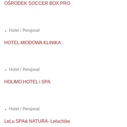
OŚRODEK SOCCER BOX PRO
View Large
Hotel / Pensjonat
HOTEL MIODOWA KLINIKA
View Large
Hotel / Pensjonat
HOLIMO HOTEL i SPA
View Large
Hotel / Pensjonat
LeLu SPA& NATURA- Leluchów