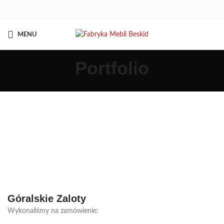
MENU
Portfolio
Góralskie Zaloty
Wykonaliśmy na zamówienie: