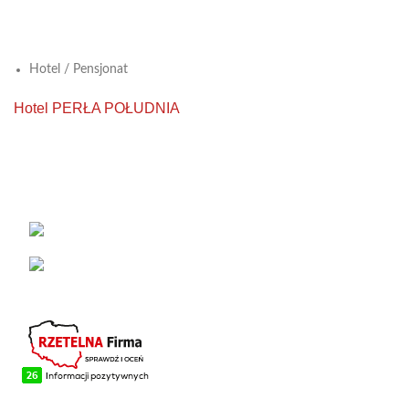
View Large
Hotel / Pensjonat
Hotel PERŁA POŁUDNIA
KONTAKT
Łabowa 21, 33-336 Łabowa
Telefon: +48 18 440 76 96