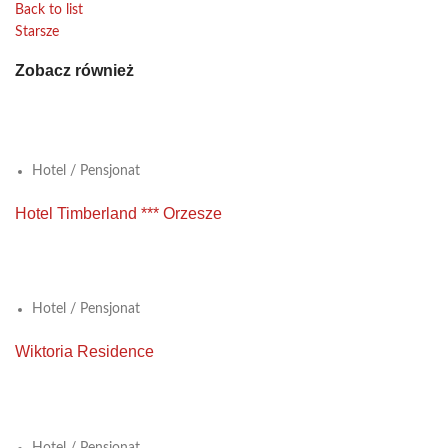
Back to list
Starsze
Zobacz również
View Large
Hotel / Pensjonat
Hotel Timberland *** Orzesze
View Large
Hotel / Pensjonat
Wiktoria Residence
View Large