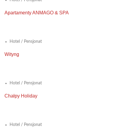
Hotel / Pensjonat
Apartamenty ANMAGO & SPA
View Large
Hotel / Pensjonat
Wityng
View Large
Hotel / Pensjonat
Chałpy Holiday
View Large
Hotel / Pensjonat