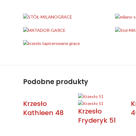
Podobne produkty
Krzesło
K
Krzesło
Kathleen 48
4
Fryderyk 51