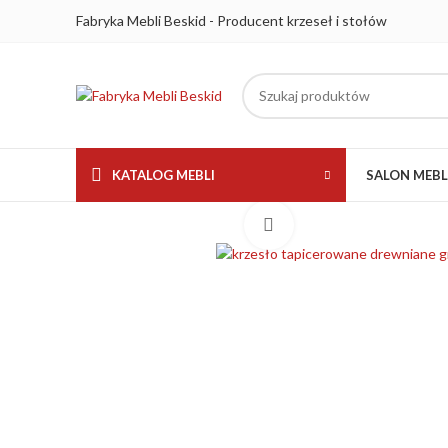
Fabryka Mebli Beskid - Producent krzeseł i stołów
KATALOG MEBLI
SALON MEB
Kliknij aby powiększyć