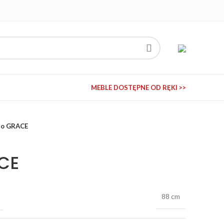
MEBLE DOSTĘPNE OD RĘKI >>
ło GRACE
CE
88 cm