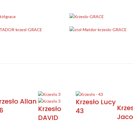
rzesło Allan
Krzesło Lucy
Krze
Krzesło
6
43
Jac
DAVID