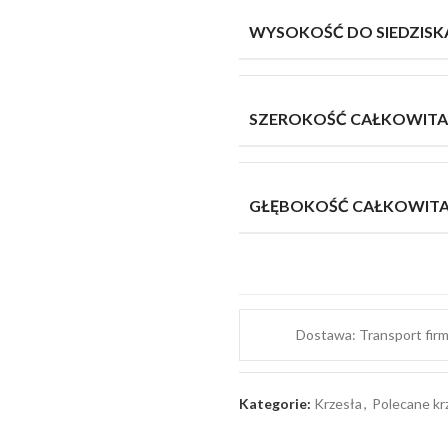
WYSOKOŚĆ DO SIEDZISK
SZEROKOŚĆ CAŁKOWITA
GŁĘBOKOŚĆ CAŁKOWIT
Dostawa: Transport fir
Kategorie:
Krzesła
,
Polecane kr