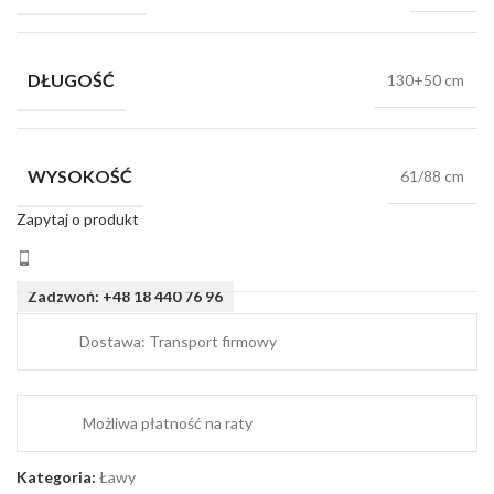
DŁUGOŚĆ
130+50 cm
WYSOKOŚĆ
61/88 cm
Zapytaj o produkt
Zadzwoń: +48 18 440 76 96
Dostawa: Transport firmowy
Możliwa płatność na raty
Kategoria:
Ławy