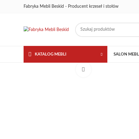
Fabryka Mebli Beskid - Producent krzeseł i stołów
KATALOG MEBLI
SALON MEB
Kliknij aby powiększyć