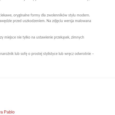
ciekawe, oryginalne formy dla zwolenników stylu modern.
awędzie przed uszkodzeniem. Na zdjęciu wersja malowana
y miejsce nie tylko na ustawienie przekąsek, zimnych
rożnik lub sofę o prostej stylistyce lub wręcz odwrotnie –
a Pablo