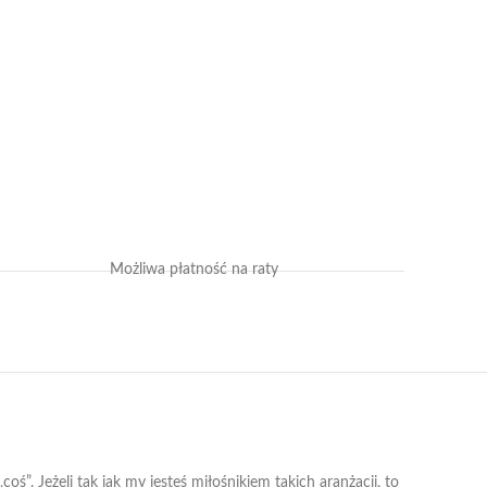
Możliwa płatność na raty
”. Jeżeli tak jak my jesteś miłośnikiem takich aranżacji, to