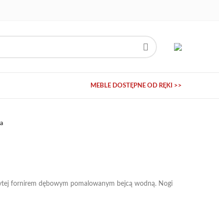
MEBLE DOSTĘPNE OD RĘKI >>
a
ytej fornirem dębowym pomalowanym bejcą wodną. Nogi