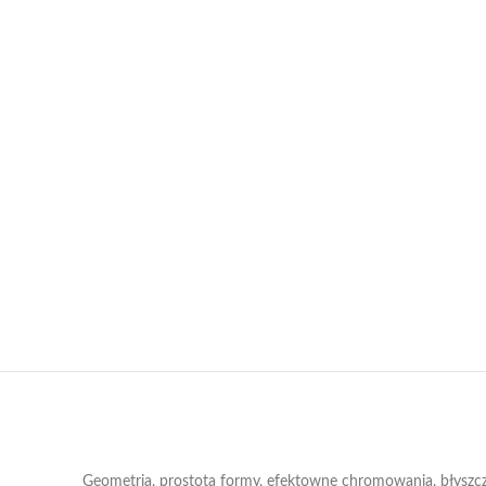
Geometria, prostota formy, efektowne chromowania, błyszczące