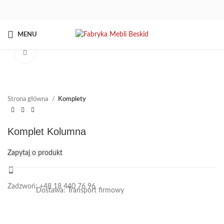
MENU
Kliknij aby powiększyć
Strona główna
Komplety
Komplet Kolumna
Zapytaj o produkt
Zadzwoń: +48 18 440 76 96
Dostawa: Transport firmowy