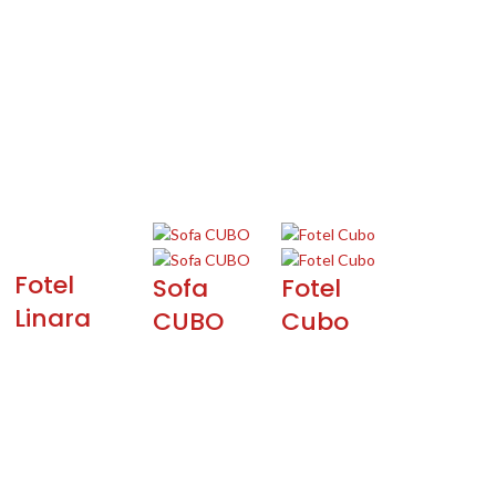
Fotel
Sofa
Fotel
Linara
CUBO
Cubo
NA SKRÓTY
INFORMACJE
Blog
Regulamin i polityka
prywatności