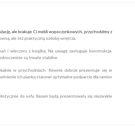
nżację, ale brakuje Ci mebli wypoczynkowych, przychodzimy z
owną, ale też praktyczną ozdobę wnętrza.
ań i wieczoru z książką. Na uwagę zasługuje konstrukcja.
ednocześnie są trwałe stabilne.
zekalnie w przychodniach. Równie dobrze prezentuje się w
upełnienie ich pianką stanowi optymalne podparcie dla ramion
listycznie do sofy. Razem będą prezentowały się niezwykle