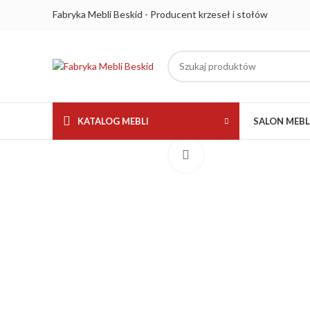
Fabryka Mebli Beskid - Producent krzeseł i stołów
KATALOG MEBLI
SALON MEB
Kliknij aby powiększyć