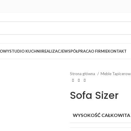
LOWY
STUDIO KUCHNII
REALIZACJE
WSPÓŁPRACA
O FIRMIE
KONTAKT
Strona główna
Meble Tapicero
Sofa Sizer
WYSOKOŚĆ CAŁKOWITA