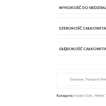
WYSOKOŚĆ DO SIEDZISK
SZEROKOŚĆ CAŁKOWITA
GŁĘBOKOŚĆ CAŁKOWIT
Dostawa: Transport fir
Kategorie:
Fotele i Sofy
,
Meble 