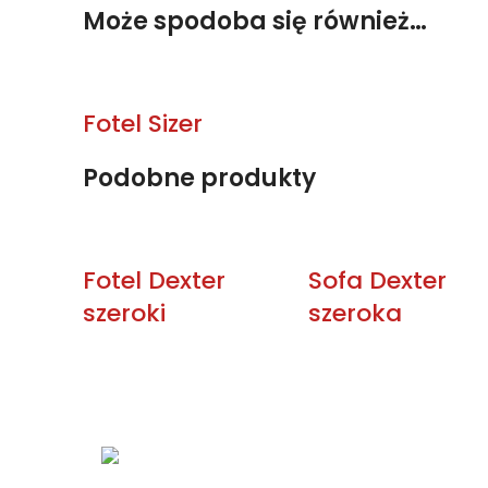
Może spodoba się również…
Fotel Sizer
Podobne produkty
Fotel Dexter
Sofa Dexter
szeroki
szeroka
KONTAKT
Łabowa 21, 33-336
Łabowa