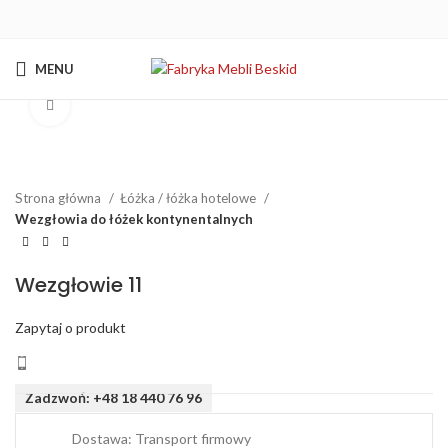
MENU
Kliknij aby powiększyć
Strona główna
Łóżka / łóżka hotelowe
Wezgłowia do łóżek kontynentalnych
Wezgłowie 11
Zapytaj o produkt
Zadzwoń: +48 18 440 76 96
Dostawa: Transport firmowy