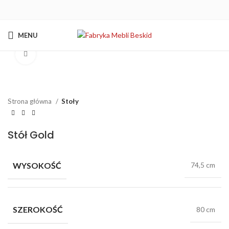
MENU
Kliknij aby powiększyć
Strona główna
Stoły
Stół Gold
WYSOKOŚĆ
74,5 cm
SZEROKOŚĆ
80 cm