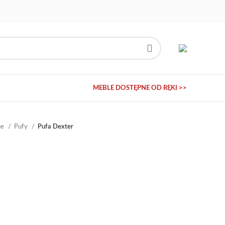
MEBLE DOSTĘPNE OD RĘKI >>
ne
Pufy
Pufa Dexter