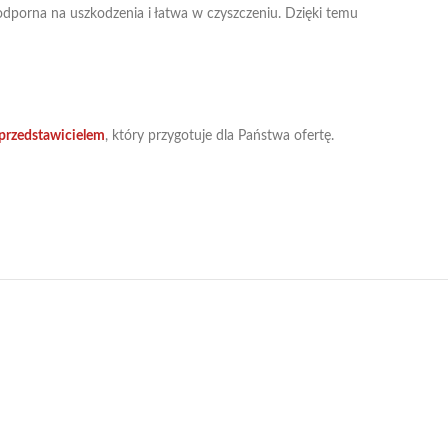
odporna na uszkodzenia i łatwa w czyszczeniu. Dzięki temu
przedstawicielem
, który przygotuje dla Państwa ofertę.