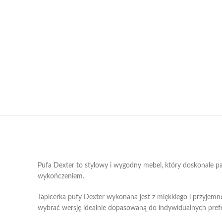
Pufa Dexter to stylowy i wygodny mebel, który doskonale pa
wykończeniem.
Tapicerka pufy Dexter wykonana jest z miękkiego i przyjem
wybrać wersję idealnie dopasowaną do indywidualnych prefe