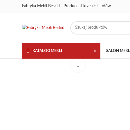
Fabryka Mebli Beskid - Producent krzeseł i stołów
KATALOG MEBLI
SALON MEB
Kliknij aby powiększyć