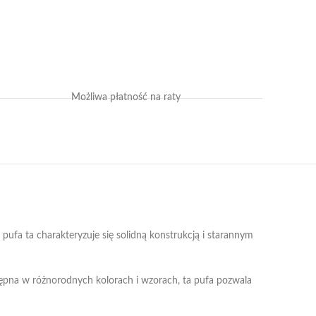
Możliwa płatność na raty
ufa ta charakteryzuje się solidną konstrukcją i starannym
tępna w różnorodnych kolorach i wzorach, ta pufa pozwala