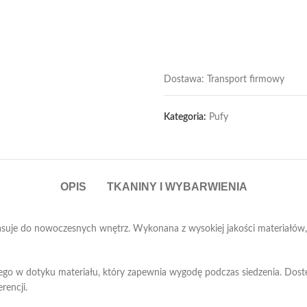
Dostawa: Transport firmowy
Kategoria:
Pufy
OPIS
TKANINY I WYBARWIENIA
suje do nowoczesnych wnętrz. Wykonana z wysokiej jakości materiałów, p
nego w dotyku materiału, który zapewnia wygodę podczas siedzenia. Dos
rencji.