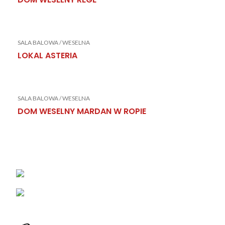
SALA BALOWA / WESELNA
LOKAL ASTERIA
SALA BALOWA / WESELNA
DOM WESELNY MARDAN W ROPIE
KONTAKT
Łabowa 21, 33-336 Łabowa
Telefon: +48 18 440 76 96