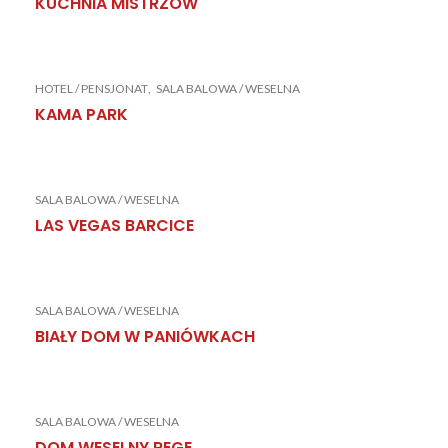
KUCHNIA MISTRZÓW
HOTEL / PENSJONAT
SALA BALOWA / WESELNA
KAMA PARK
SALA BALOWA / WESELNA
LAS VEGAS BARCICE
SALA BALOWA / WESELNA
BIAŁY DOM W PANIÓWKACH
SALA BALOWA / WESELNA
DOM WESELNY REGE