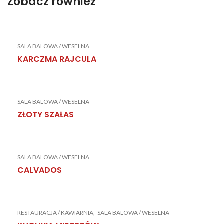
Zobacz również
SALA BALOWA / WESELNA
KARCZMA RAJCULA
SALA BALOWA / WESELNA
ZŁOTY SZAŁAS
SALA BALOWA / WESELNA
CALVADOS
RESTAURACJA / KAWIARNIA
SALA BALOWA / WESELNA