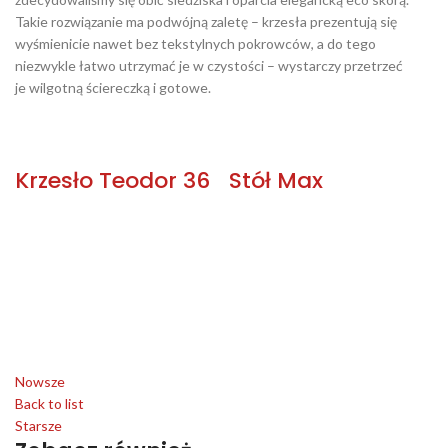
Takie rozwiązanie ma podwójną zaletę – krzesła prezentują się
wyśmienicie nawet bez tekstylnych pokrowców, a do tego
niezwykle łatwo utrzymać je w czystości – wystarczy przetrzeć
je wilgotną ściereczką i gotowe.
Krzesło Teodor 36
Stół Max
Nowsze
Back to list
Starsze