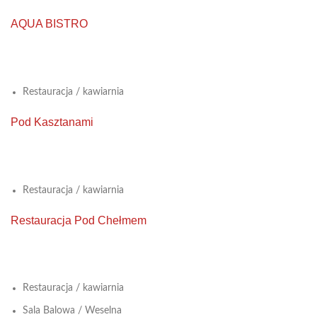
AQUA BISTRO
View Large
Restauracja / kawiarnia
Pod Kasztanami
View Large
Restauracja / kawiarnia
Restauracja Pod Chełmem
View Large
Restauracja / kawiarnia
Sala Balowa / Weselna