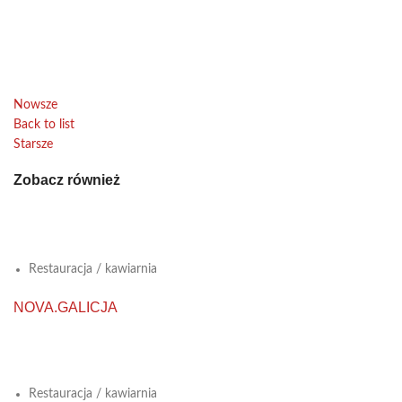
Nowsze
Back to list
Starsze
Zobacz również
View Large
Restauracja / kawiarnia
NOVA.GALICJA
View Large
Restauracja / kawiarnia