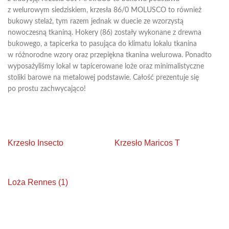
z welurowym siedziskiem, krzesła 86/0 MOLUSCO to również
bukowy stelaż, tym razem jednak w duecie ze wzorzystą
nowoczesną tkaniną. Hokery (86) zostały wykonane z drewna
bukowego, a tapicerka to pasująca do klimatu lokalu tkanina
w różnorodne wzory oraz przepiękna tkanina welurowa. Ponadto
wyposażyliśmy lokal w tapicerowane loże oraz minimalistyczne
stoliki barowe na metalowej podstawie. Całość prezentuje się
po prostu zachwycająco!
Krzesło Insecto
Krzesło Maricos T
Loża Rennes (1)