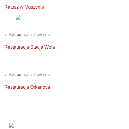
Ratusz w Muszynie
View Large
Restauracja / kawiarnia
Restauracja Stacja Wola
View Large
Restauracja / kawiarnia
Restauracja Orkanova
KONTAKT
Łabowa 21, 33-336 Łabowa