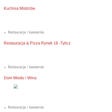
Kuchnia Mistrzów
View Large
Restauracja / kawiarnia
Restauracja & Pizza Rynek 16 -Tylicz
View Large
Restauracja / kawiarnia
Dom Miodu i Wina
View Large
Restauracja / kawiarnia