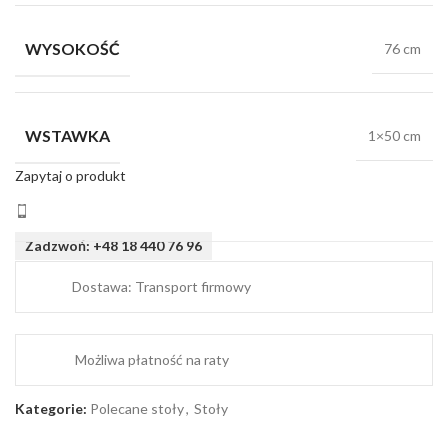
WYSOKOŚĆ
76 cm
WSTAWKA
1×50 cm
Zapytaj o produkt
Zadzwoń: +48 18 440 76 96
Dostawa: Transport firmowy
Możliwa płatność na raty
Kategorie:
Polecane stoły
,
Stoły