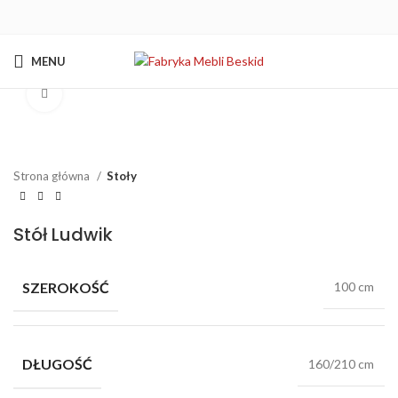
MENU
Kliknij aby powiększyć
Strona główna
Stoły
Stół Ludwik
SZEROKOŚĆ
100 cm
DŁUGOŚĆ
160/210 cm