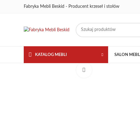
Fabryka Mebli Beskid - Producent krzeseł i stołów
KATALOG MEBLI
SALON MEB
Kliknij aby powiększyć