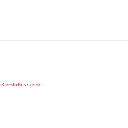
a
Krzesło Kris szeroki