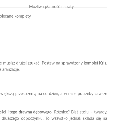
Możliwa płatność na raty
olecane komplety
ie musisz dłużej szukać. Postaw na sprawdzony
komplet Kris,
 aranżacje.
 większą przestrzenią na co dzień, a w razie potrzeby zawsze
kości litego drewna dębowego
. Różnice? Blat stołu – twardy,
o dłuższego odpoczynku. To wszystko jednak składa się na