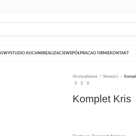
LOWY
STUDIO KUCHNII
REALIZACJE
WSPÓŁPRACA
O FIRMIE
KONTAKT
Strona główna
Nowości
Komple
Komplet Kris