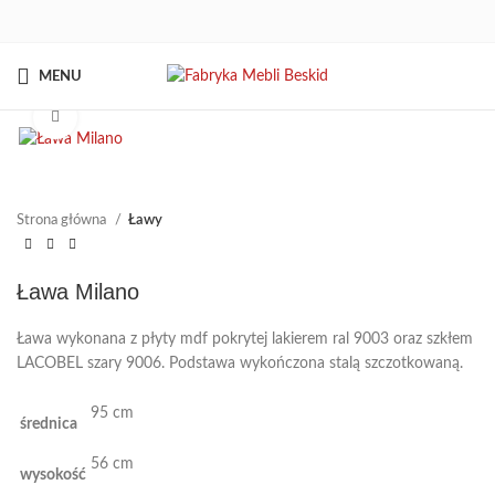
MENU
Kliknij aby powiększyć
Strona główna
Ławy
Ława Milano
Ława wykonana z płyty mdf pokrytej lakierem ral 9003 oraz szkłem
LACOBEL szary 9006. Podstawa wykończona stalą szczotkowaną.
95 cm
średnica
56 cm
wysokość