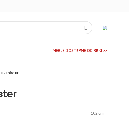
MEBLE DOSTĘPNE OD RĘKI >>
o Lanister
ster
102 cm