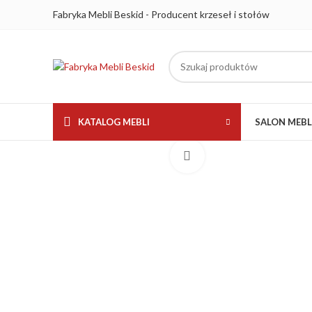
Fabryka Mebli Beskid - Producent krzeseł i stołów
KATALOG MEBLI
SALON MEB
Kliknij aby powiększyć