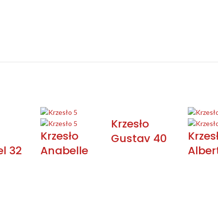
Krzesło
Krzesło
Krzes
Gustav 40
l 32
Anabelle
Alber