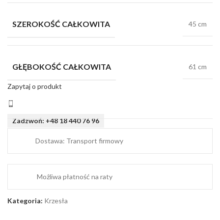
SZEROKOŚĆ CAŁKOWITA
45 cm
GŁĘBOKOŚĆ CAŁKOWITA
61 cm
Zapytaj o produkt
Zadzwoń: +48 18 440 76 96
Dostawa: Transport firmowy
Możliwa płatność na raty
Kategoria:
Krzesła