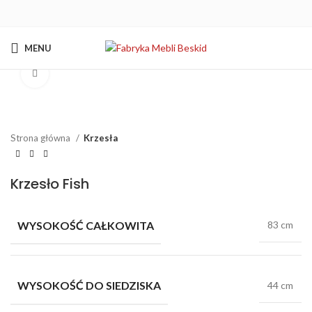
MENU
Kliknij aby powiększyć
Strona główna
Krzesła
Krzesło Fish
WYSOKOŚĆ CAŁKOWITA
83 cm
WYSOKOŚĆ DO SIEDZISKA
44 cm