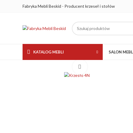
Fabryka Mebli Beskid - Producent krzeseł i stołów
KATALOG MEBLI
SALON MEB
Kliknij aby powiększyć