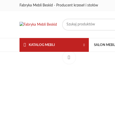
Fabryka Mebli Beskid - Producent krzeseł i stołów
KATALOG MEBLI
SALON MEB
Kliknij aby powiększyć