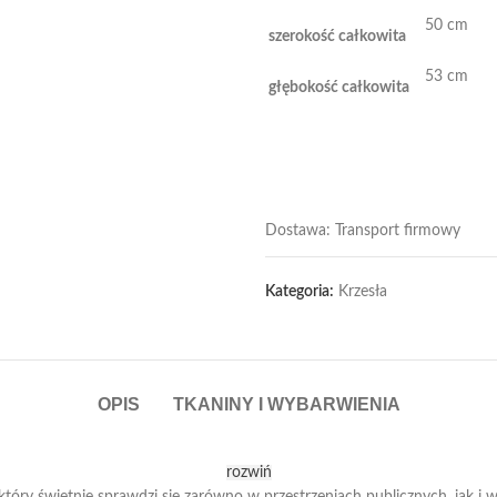
50 cm
szerokość całkowita
53 cm
głębokość całkowita
Dostawa: Transport firmowy
Kategoria:
Krzesła
OPIS
TKANINY I WYBARWIENIA
rozwiń