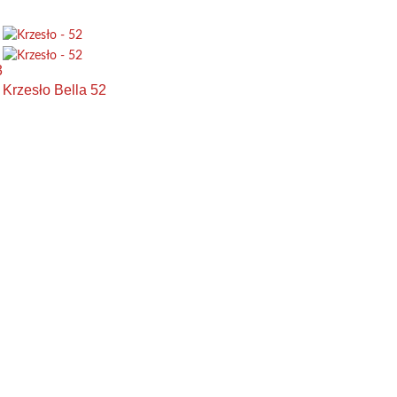
3
Krzesło Bella 52