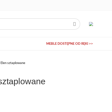
MEBLE DOSTĘPNE OD RĘKI >>
 Elen sztaplowane
 sztaplowane