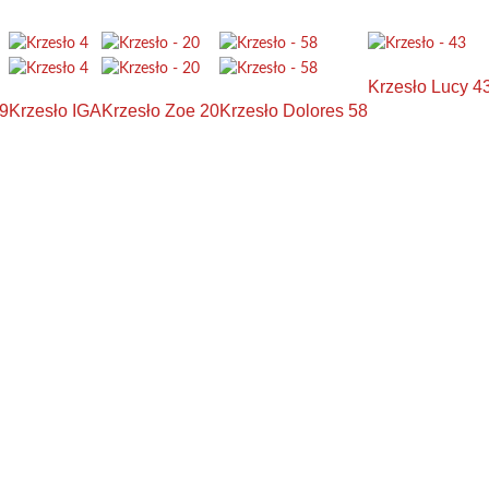
Krzesło Lucy 4
49
Krzesło IGA
Krzesło Zoe 20
Krzesło Dolores 58