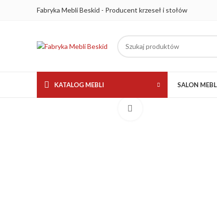
Fabryka Mebli Beskid - Producent krzeseł i stołów
KATALOG MEBLI
SALON MEB
Kliknij aby powiększyć