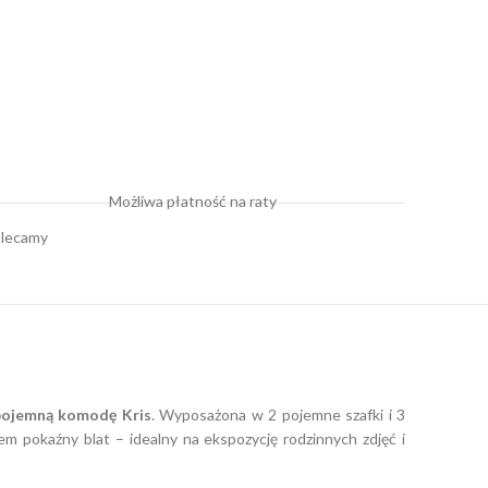
Możliwa płatność na raty
lecamy
pojemną komodę Kris
. Wyposażona w
2 pojemne szafki i 3
iem pokaźny blat – idealny na ekspozycję rodzinnych zdjęć i