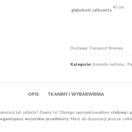
45 cm
głębokość całkowita
Dostawa: Transport firmowy
Kategorie:
Komody i witryny
,
Po
OPIS
TKANINY I WYBARWIENIA
oracji lub odzieży? Znamy to! Dlatego zaprojektowaliśmy
stylową i 
organizujesz wszystkie przedmioty
. Masz do dyspozycji jeszcze całk