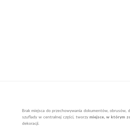
Brak miejsca do przechowywania dokumentów, obrusów, dek
szuflady
w centralnej części, tworzy
miejsce, w którym z
dekoracji.