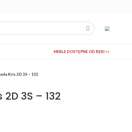
MEBLE DOSTĘPNE OD RĘKI >>
oda Kris 2D 3S – 132
 2D 3S – 132